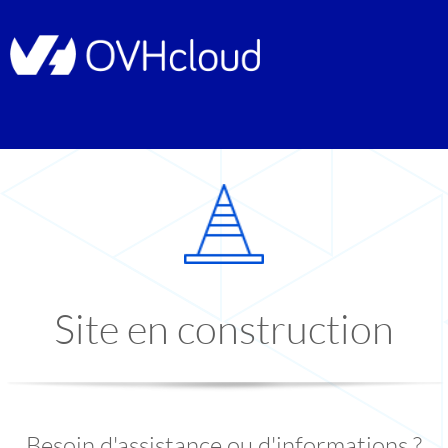
Site en construction
Besoin d'assistance ou d'informations ?